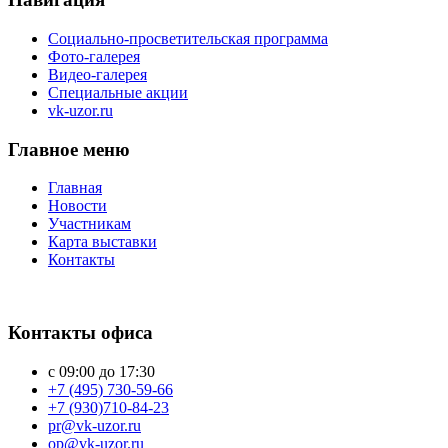
Социально-просветительская программа
Фото-галерея
Видео-галерея
Специальные акции
vk-uzor.ru
Главное меню
Главная
Новости
Участникам
Карта выставки
Контакты
Контакты офиса
с 09:00 до 17:30
+7 (495) 730-59-66
+7 (930)710-84-23
pr@vk-uzor.ru
op@vk-uzor.ru