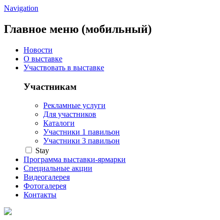
Navigation
Главное меню (мобильный)
Новости
О выставке
Участвовать в выставке
Участникам
Рекламные услуги
Для участников
Каталоги
Участники 1 павильон
Участники 3 павильон
Stay
Программа выставки-ярмарки
Специальные акции
Видеогалерея
Фотогалерея
Контакты