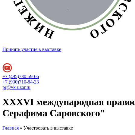
Принять участие в выставке
+7 (495)730-59-66
+7 (930)710-84-23
pr@vk-uzor.ru
XXXVI международная правос
Серафима Саровского"
Главная
» Участвовать в выставке