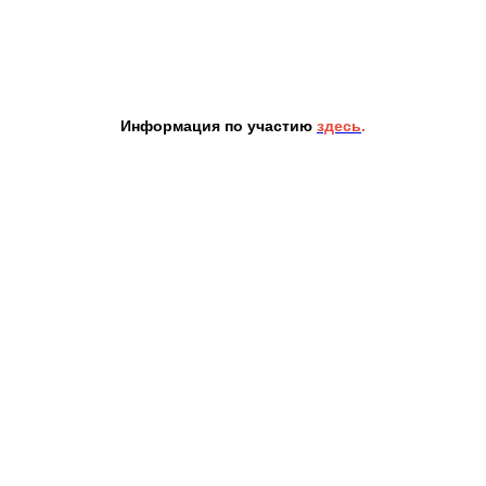
Информация по участию
здесь
.
jpg