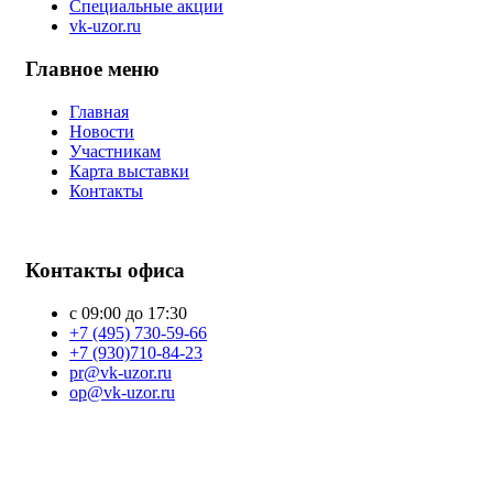
Специальные акции
vk-uzor.ru
Главное меню
Главная
Новости
Участникам
Карта выставки
Контакты
Контакты офиса
с 09:00 до 17:30
+7 (495) 730-59-66
+7 (930)710-84-23
pr@vk-uzor.ru
op@vk-uzor.ru