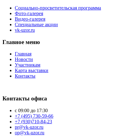
Социально-просветительская программа
Фото-галерея
Видео-галерея
Специальные акции
vk-uzor.ru
Главное меню
Главная
Новости
Участникам
Карта выставки
Контакты
Контакты офиса
с 09:00 до 17:30
+7 (495) 730-59-66
+7 (930)710-84-23
pr@vk-uzor.ru
op@vk-uzor.ru