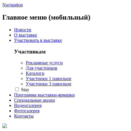
Navigation
Главное меню (мобильный)
Новости
О выставке
Участвовать в выставке
Участникам
Рекламные услуги
Для участников
Каталоги
Участники 1 павильон
Участники 3 павильон
Stay
Программа выставки-ярмарки
Специальные акции
Видеогалерея
Фотогалерея
Контакты