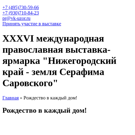
+7 (495)730-59-66
+7 (930)710-84-23
pr@vk-uzor.ru
Принять участие в выставке
XXXVI международная
православная выставка-
ярмарка "Нижегородский
край - земля Серафима
Саровского"
Главная
» Рождество в каждый дом!
Вы здесь
Рождество в каждый дом!