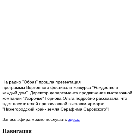
На радио "Образ" прошла презентация
программы Вертепного фестиваля-конкурса "Рождество в
каждый дом". Директор департамента продвижения выставочной
компании "Узорочье" Горнова Ольга подробно рассказала, что
ждет посетителей православной выставки-ярмарки
"Нижегородский край- земля Серафима Саровского"!
Запись эфира можно послушать
здесь.
Навигация