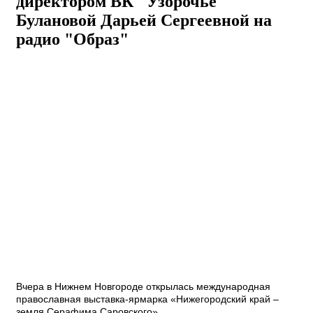
директором ВК "Узорочье"
Булановой Дарьей Сергеевной на
радио "Образ"
Вчера в Нижнем Новгороде открылась международная
православная выставка-ярмарка «Нижегородский край –
земля Серафима Саровского».