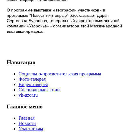
О программе выставке и географии участников - в
программе "Новости-интеврью" рассказывает Дарья
Сергеевна Буланова, генеральный директор выставочной
компании «Узорочье» - организатора этой Международной
выставки-ярмарки.
Навигация
Социально-просветительская программа
Фото-галерея
Видео-галерея
Специальные акции
vk-uzor.ru
Главное меню
Главная
Новости
Участникам