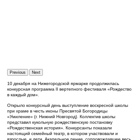
Previous
Next
10 декабря на Нижегородской ярмарке продолжилась
конкурсная программа II вертепного фестиваля «Рождество
в каждый дом».
Открыло конкурсный день выступление воскресной школы
при храме в честь иконы Пресвятой Богородицы
«Умиление» (г. Нижний Новгород). Коллектив школы
представил кукольную рождественскую постановку
«Рождественская история». Конкурсанты показали
настоящий семейный театр, в котором участвовали и
взрослые, и дети. Акапельное пение, сопровождавшее весь