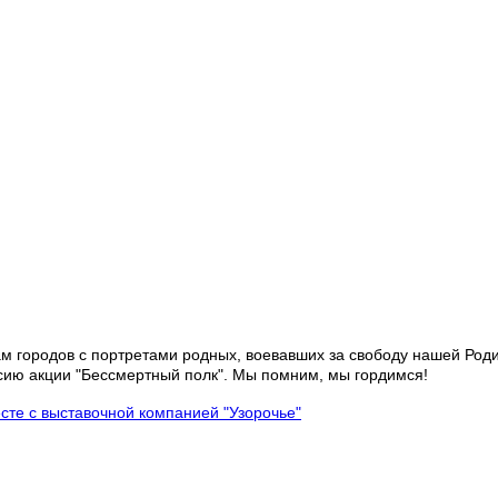
м городов с портретами родных, воевавших за свободу нашей Роди
сию акции "Бессмертный полк". Мы помним, мы гордимся!
сте с выставочной компанией "Узорочье"