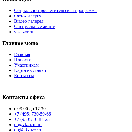
Социально-просветительская программа
Фото-галерея
Видео-галерея
Специальные акции
vk-uzor.ru
Главное меню
Главная
Новости
Участникам
Карта выставки
Контакты
Контакты офиса
с 09:00 до 17:30
+7 (495) 730-59-66
+7 (930)710-84-23
pr@vk-uzor.ru
op@vk-uzor.ru