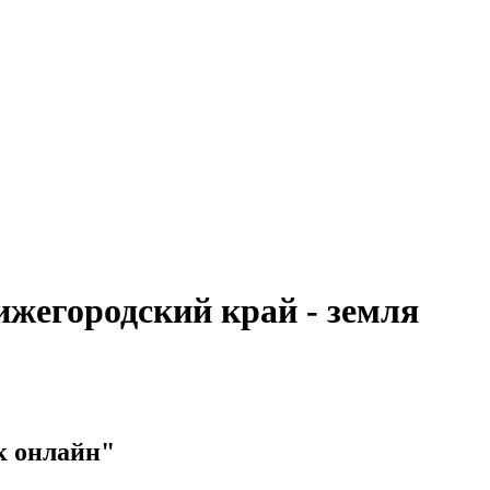
жегородский край - земля
к онлайн"