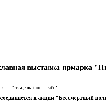
лавная выставка-ярмарка "Ни
 акции "Бессмертный полк онлайн"
соединяется к акции "Бессмертный пол