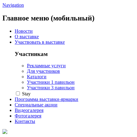
Navigation
Главное меню (мобильный)
Новости
О выставке
Участвовать в выставке
Участникам
Рекламные услуги
Для участников
Каталоги
Участники 1 павильон
Участники 3 павильон
Stay
Программа выставки-ярмарки
Специальные акции
Видеогалерея
Фотогалерея
Контакты